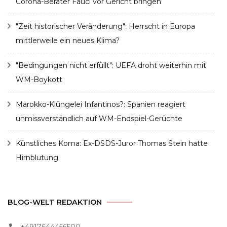
Corona-Berater Fauci vor Gericht bringen
"Zeit historischer Veränderung": Herrscht in Europa
mittlerweile ein neues Klima?
"Bedingungen nicht erfüllt": UEFA droht weiterhin mit
WM-Boykott
Marokko-Klüngelei Infantinos?: Spanien reagiert
unmissverständlich auf WM-Endspiel-Gerüchte
Künstliches Koma: Ex-DSDS-Juror Thomas Stein hatte
Hirnblutung
BLOG-WELT REDAKTION
+4917644456500