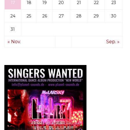
17
18
19
20
21
22
23
24
25
26
27
28
29
30
31
« Nov.
Sep. »