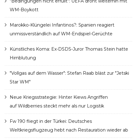
"Bedingungen nicht erfüllt": UEFA droht weiterhin mit
WM-Boykott
Marokko-Klüngelei Infantinos?: Spanien reagiert
unmissverständlich auf WM-Endspiel-Gerüchte
Künstliches Koma: Ex-DSDS-Juror Thomas Stein hatte
Hirnblutung
"Vollgas auf dem Wasser": Stefan Raab bläst zur "Jetski
Star WM"
Neue Kriegsstrategie: Hinter Kiews Angriffen
auf Wildberries steckt mehr als nur Logistik
Fw 190 fliegt in der Türkei: Deutsches
Weltkriegsflugzeug hebt nach Restauration wieder ab