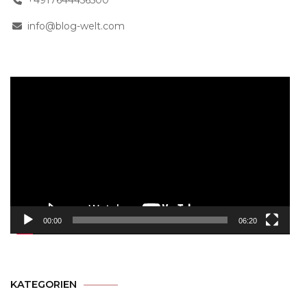
info@blog-welt.com
Video-
Player
00:00
06:20
KATEGORIEN