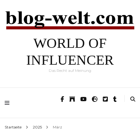
WORLD OF
INFLUENCER
Das Recht auf Meinung
Startseite
2025
März