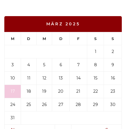
MÄRZ 2025
M
D
M
D
F
S
S
1
2
3
4
5
6
7
8
9
10
11
12
13
14
15
16
17
18
19
20
21
22
23
24
25
26
27
28
29
30
31