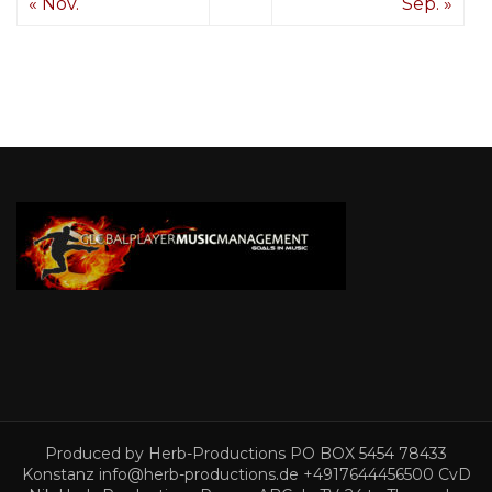
« Nov.
Sep. »
Produced by Herb-Productions PO BOX 5454 78433
Konstanz info@herb-productions.de +4917644456500 CvD