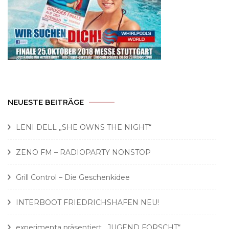
NEUESTE BEITRÄGE
LENI DELL „SHE OWNS THE NIGHT“
ZENO FM – RADIOPARTY NONSTOP
Grill Control – Die Geschenkidee
INTERBOOT FRIEDRICHSHAFEN NEU!
experimenta präsentiert „JUGEND FORSCHT“