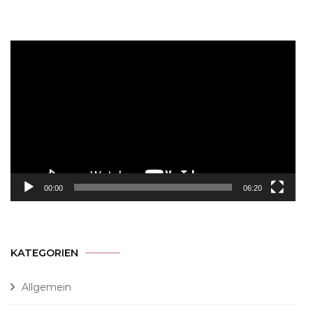
Video-
Player
00:00
06:20
KATEGORIEN
Allgemein