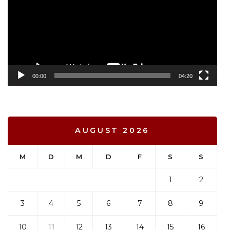
00:00
04:20
AUGUST 2026
M
D
M
D
F
S
S
1
2
3
4
5
6
7
8
9
10
11
12
13
14
15
16