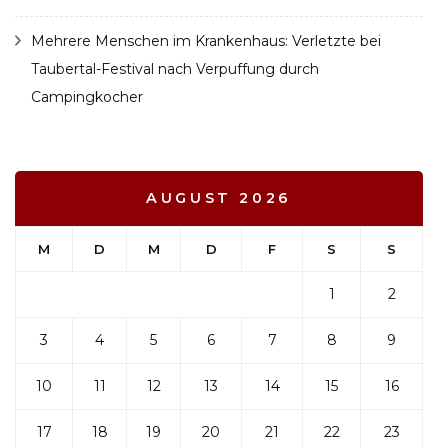
Mehrere Menschen im Krankenhaus: Verletzte bei
Taubertal-Festival nach Verpuffung durch
Campingkocher
AUGUST 2026
M
D
M
D
F
S
S
1
2
3
4
5
6
7
8
9
10
11
12
13
14
15
16
17
18
19
20
21
22
23