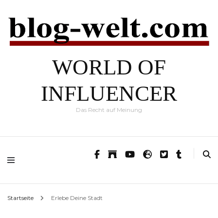
WORLD OF
INFLUENCER
Das Recht auf Meinung
Startseite
Erlebe Deine Stadt