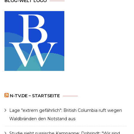
BLOG-WELT LOGO
N-TV.DE – STARTSEITE
Lage "extrem gefährlich": British Columbia ruft wegen
Waldbränden den Notstand aus
Studie sieht russische Kampagne: Dobrindt: "Wir sind