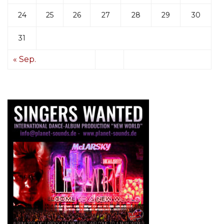
24
25
26
27
28
29
30
31
« Sep.