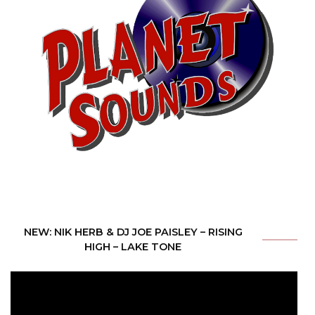
NEW: NIK HERB & DJ JOE PAISLEY – RISING
HIGH – LAKE TONE
Video-
Player