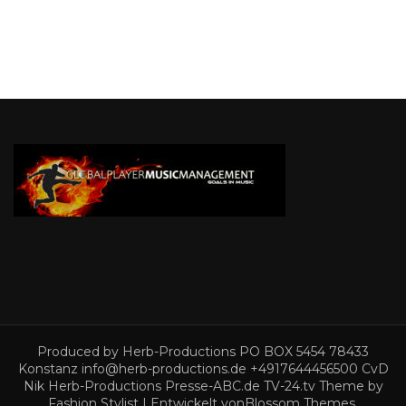
Produced by Herb-Productions PO BOX 5454 78433
Konstanz info@herb-productions.de +4917644456500 CvD
Nik Herb-Productions Presse-ABC.de TV-24.tv Theme by
Fashion Stylist | Entwickelt von
Blossom Themes
.