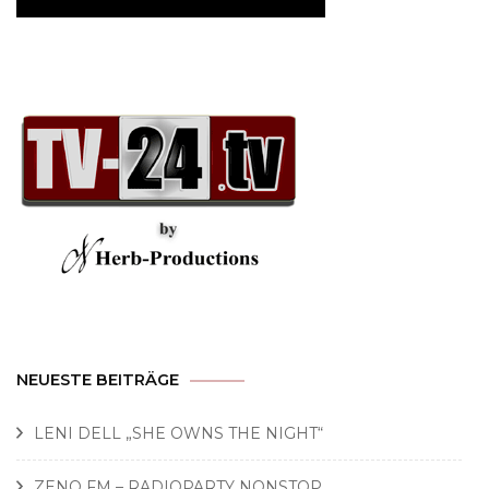
NEUESTE BEITRÄGE
LENI DELL „SHE OWNS THE NIGHT“
ZENO FM – RADIOPARTY NONSTOP