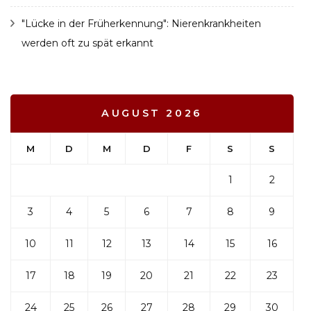
"Lücke in der Früherkennung": Nierenkrankheiten
werden oft zu spät erkannt
AUGUST 2026
M
D
M
D
F
S
S
1
2
3
4
5
6
7
8
9
10
11
12
13
14
15
16
17
18
19
20
21
22
23
24
25
26
27
28
29
30