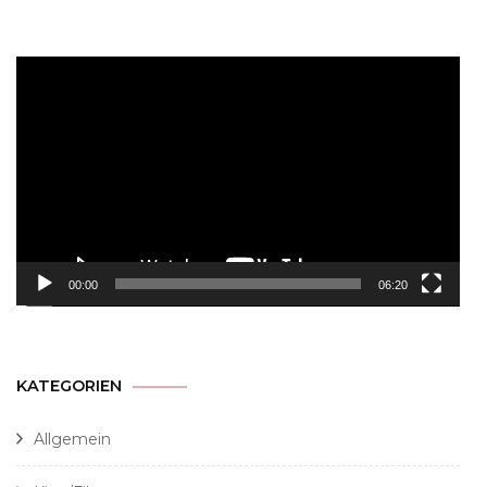
Video-
Player
00:00
06:20
KATEGORIEN
Allgemein