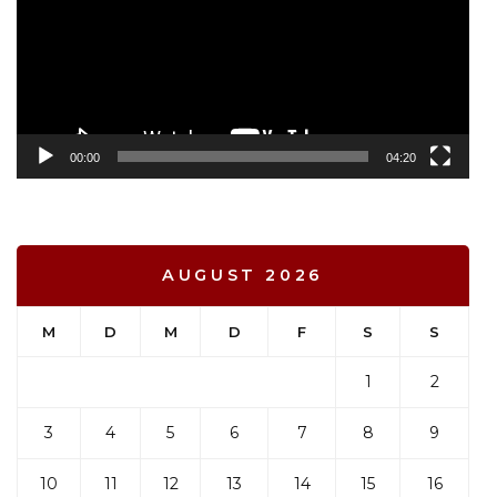
00:00
04:20
AUGUST 2026
M
D
M
D
F
S
S
1
2
3
4
5
6
7
8
9
10
11
12
13
14
15
16