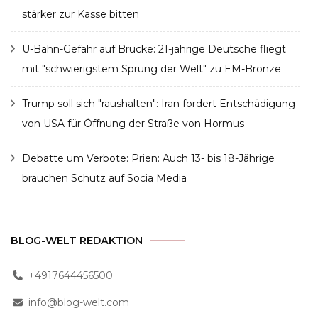
stärker zur Kasse bitten
U-Bahn-Gefahr auf Brücke: 21-jährige Deutsche fliegt
mit "schwierigstem Sprung der Welt" zu EM-Bronze
Trump soll sich "raushalten": Iran fordert Entschädigung
von USA für Öffnung der Straße von Hormus
Debatte um Verbote: Prien: Auch 13- bis 18-Jährige
brauchen Schutz auf Socia Media
BLOG-WELT REDAKTION
+4917644456500
info@blog-welt.com