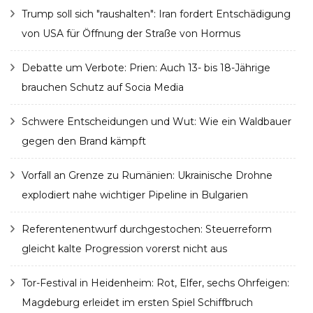
Trump soll sich "raushalten": Iran fordert Entschädigung
von USA für Öffnung der Straße von Hormus
Debatte um Verbote: Prien: Auch 13- bis 18-Jährige
brauchen Schutz auf Socia Media
Schwere Entscheidungen und Wut: Wie ein Waldbauer
gegen den Brand kämpft
Vorfall an Grenze zu Rumänien: Ukrainische Drohne
explodiert nahe wichtiger Pipeline in Bulgarien
Referentenentwurf durchgestochen: Steuerreform
gleicht kalte Progression vorerst nicht aus
Tor-Festival in Heidenheim: Rot, Elfer, sechs Ohrfeigen:
Magdeburg erleidet im ersten Spiel Schiffbruch