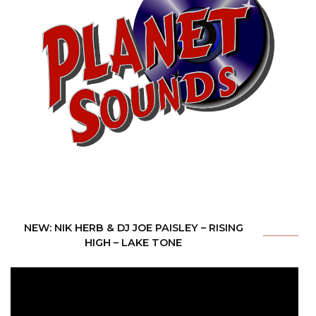
NEW: NIK HERB & DJ JOE PAISLEY – RISING
HIGH – LAKE TONE
Video-
Player