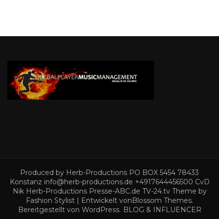
Produced by Herb-Productions PO BOX 5454 78433
Konstanz info@herb-productions.de +4917644456500 CvD
Nik Herb-Productions Presse-ABC.de TV-24.tv Theme by
Fashion Stylist | Entwickelt von
Blossom Themes
.
Bereitgestellt von
WordPress
.
BLOG & INFLUENCER