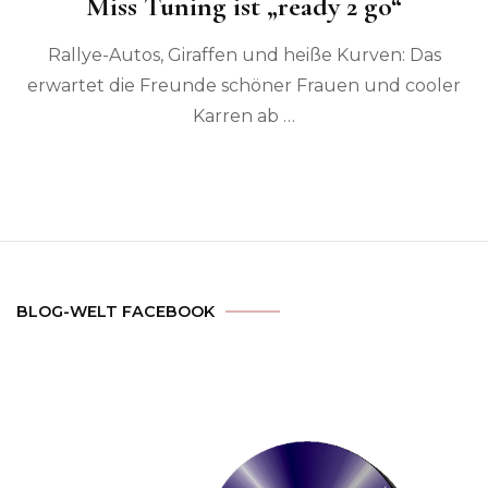
Miss Tuning ist „ready 2 go“
Rallye-Autos, Giraffen und heiße Kurven: Das
erwartet die Freunde schöner Frauen und cooler
Karren ab …
BLOG-WELT FACEBOOK