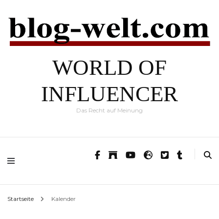
WORLD OF
INFLUENCER
Das Recht auf Meinung
Startseite
Kalender