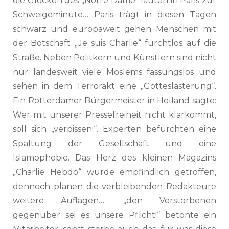
die Glocken des „Notre Dame“ läuten in Paris zur
Schweigeminute… Paris trägt in diesen Tagen
schwarz und europaweit gehen Menschen mit
der Botschaft „Je suis Charlie“ furchtlos auf die
Straße. Neben Politkern und Künstlern sind nicht
nur landesweit viele Moslems fassungslos und
sehen in dem Terrorakt eine „Gotteslästerung“.
Ein Rotterdamer Bürgermeister in Holland sagte:
Wer mit unserer Pressefreiheit nicht klarkommt,
soll sich „verpissen!“. Experten befürchten eine
Spaltung der Gesellschaft und eine
Islamophobie. Das Herz des kleinen Magazins
„Charlie Hebdo“ wurde empfindlich getroffen,
dennoch planen die verbleibenden Redakteure
weitere Auflagen…. „den Verstorbenen
gegenüber sei es unsere Pflicht!“ betonte ein