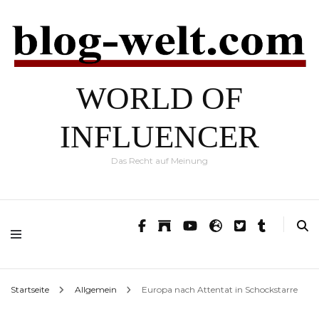
WORLD OF
INFLUENCER
Das Recht auf Meinung
Startseite
Allgemein
Europa nach Attentat in Schockstarre