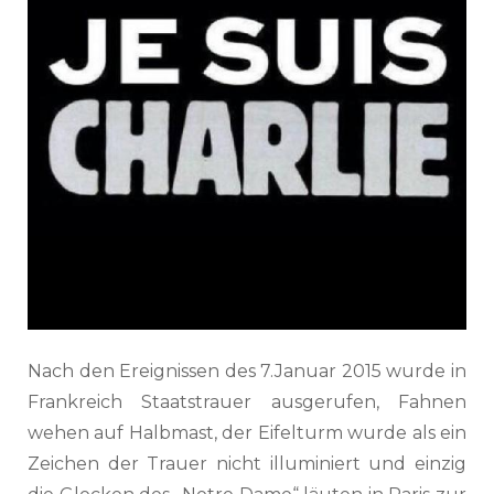
Nach den Ereignissen des 7.Januar 2015 wurde in
Frankreich Staatstrauer ausgerufen, Fahnen
wehen auf Halbmast, der Eifelturm wurde als ein
Zeichen der Trauer nicht illuminiert und einzig