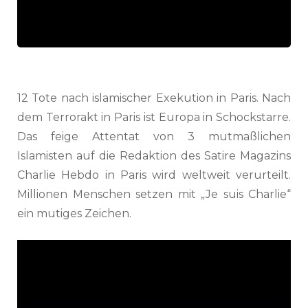
12 Tote nach islamischer Exekution in Paris. Nach
dem Terrorakt in Paris ist Europa in Schockstarre.
Das feige Attentat von 3 mutmaßlichen
Islamisten auf die Redaktion des Satire Magazins
Charlie Hebdo in Paris wird weltweit verurteilt.
Millionen Menschen setzen mit „Je suis Charlie“
ein mutiges Zeichen.