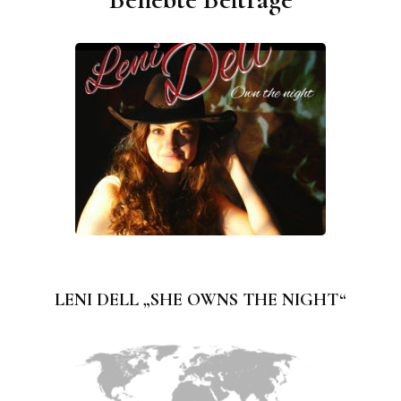
LENI DELL „SHE OWNS THE NIGHT“