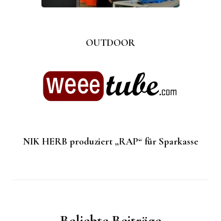
OUTDOOR
NIK HERB produziert „RAP“ für Sparkasse
Beliebte Beiträge