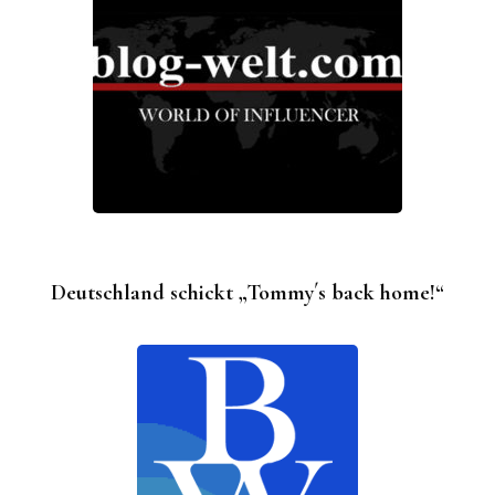
Deutschland schickt „Tommy´s back home!“