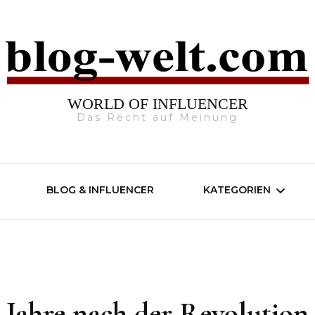
WORLD OF INFLUENCER
Das Recht auf Meinung
BLOG & INFLUENCER
KATEGORIEN
Unterhaltung
Kino/Film
Jahre nach der Revolution