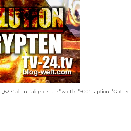
nt_627″ align=“aligncenter“ width=“600″ caption=“Gött