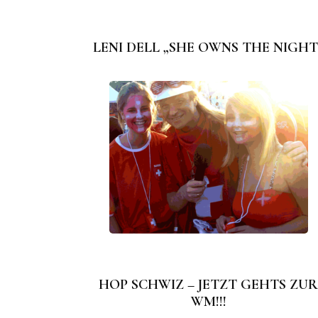
LENI DELL „SHE OWNS THE NIGHT
HOP SCHWIZ – JETZT GEHTS ZU
WM!!!