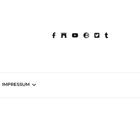
IMPRESSUM
BLOG-WELT REPORTER
KONTAKT