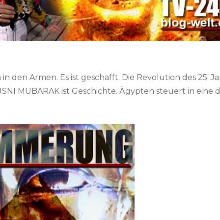
h in den Armen. Es ist geschafft. Die Revolution des 25. J
SNI MUBARAK ist Geschichte. Ägypten steuert in eine 