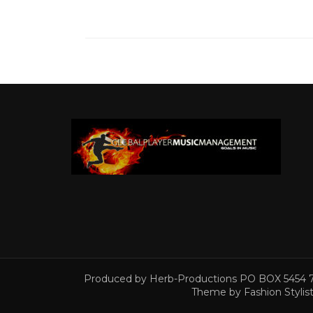
Produced by Herb-Productions PO BOX 5454 7
Theme by
Fashion Stylis