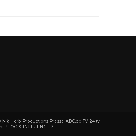
Nik Herb-Productions Presse-ABC.de TV-24.tv
s
.
BLOG & INFLUENCER