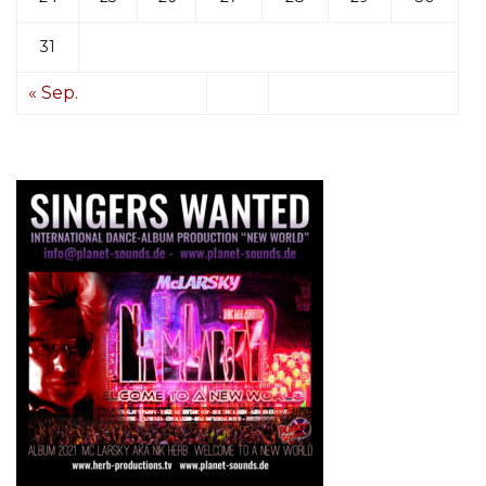
31
« Sep.