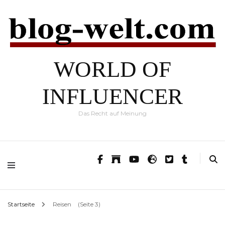
WORLD OF
INFLUENCER
Das Recht auf Meinung
Startseite
Reisen
(Seite 3)