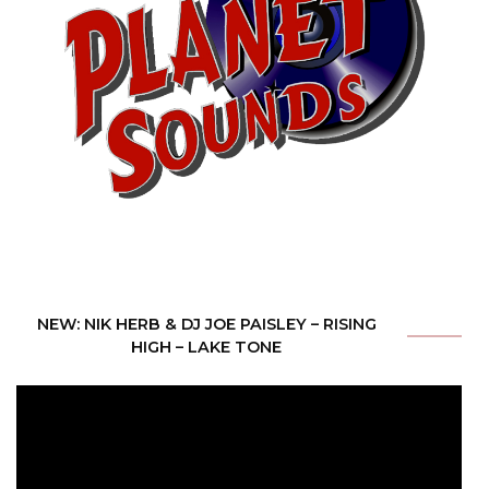
NEW: NIK HERB & DJ JOE PAISLEY – RISING
HIGH – LAKE TONE
Video-
Player