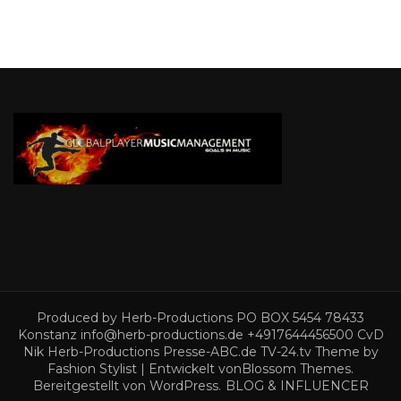
Produced by Herb-Productions PO BOX 5454 78433
Konstanz info@herb-productions.de +4917644456500 CvD
Nik Herb-Productions Presse-ABC.de TV-24.tv Theme by
Fashion Stylist | Entwickelt von
Blossom Themes
.
Bereitgestellt von
WordPress
.
BLOG & INFLUENCER