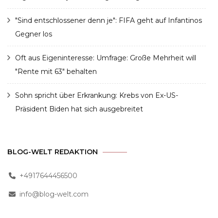
"Sind entschlossener denn je": FIFA geht auf Infantinos
Gegner los
Oft aus Eigeninteresse: Umfrage: Große Mehrheit will
"Rente mit 63" behalten
Sohn spricht über Erkrankung: Krebs von Ex-US-
Präsident Biden hat sich ausgebreitet
BLOG-WELT REDAKTION
+4917644456500
info@blog-welt.com