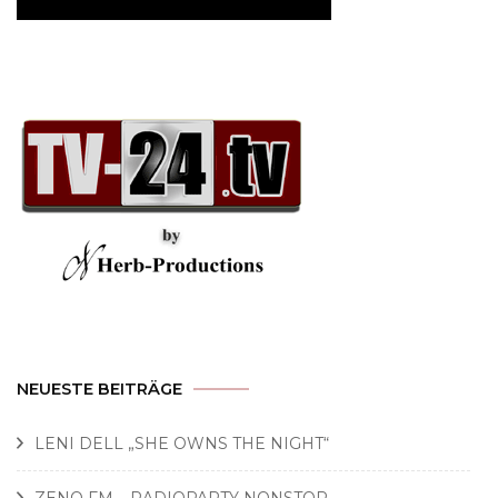
NEUESTE BEITRÄGE
LENI DELL „SHE OWNS THE NIGHT“
ZENO FM – RADIOPARTY NONSTOP