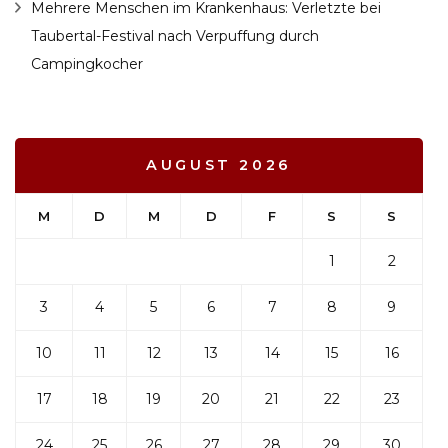
Mehrere Menschen im Krankenhaus: Verletzte bei
Taubertal-Festival nach Verpuffung durch
Campingkocher
AUGUST 2026
M
D
M
D
F
S
S
1
2
3
4
5
6
7
8
9
10
11
12
13
14
15
16
17
18
19
20
21
22
23
24
25
26
27
28
29
30