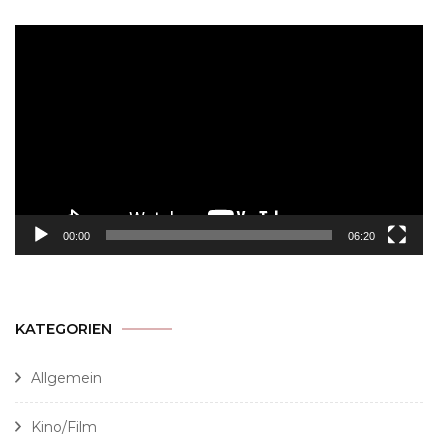
Video-
Player
00:00
06:20
KATEGORIEN
Allgemein
Kino/Film