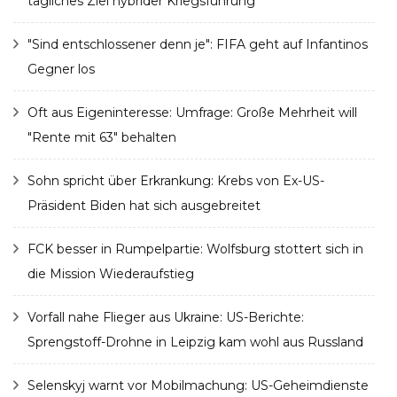
tägliches Ziel hybrider Kriegsführung"
"Sind entschlossener denn je": FIFA geht auf Infantinos
Gegner los
Oft aus Eigeninteresse: Umfrage: Große Mehrheit will
"Rente mit 63" behalten
Sohn spricht über Erkrankung: Krebs von Ex-US-
Präsident Biden hat sich ausgebreitet
FCK besser in Rumpelpartie: Wolfsburg stottert sich in
die Mission Wiederaufstieg
Vorfall nahe Flieger aus Ukraine: US-Berichte:
Sprengstoff-Drohne in Leipzig kam wohl aus Russland
Selenskyj warnt vor Mobilmachung: US-Geheimdienste