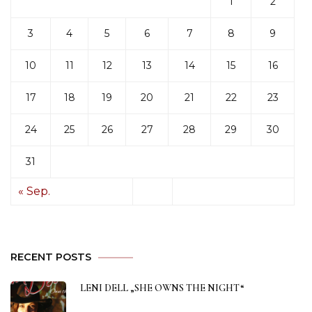
1
2
3
4
5
6
7
8
9
10
11
12
13
14
15
16
17
18
19
20
21
22
23
24
25
26
27
28
29
30
31
« Sep.
RECENT POSTS
LENI DELL „SHE OWNS THE NIGHT“