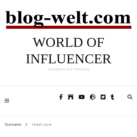
WORLD OF
INFLUENCER
Das Recht auf Meinung
Startseite
Hotel Laval