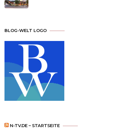
BLOG-WELT LOGO
N-TV.DE – STARTSEITE