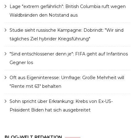
Lage "extrem gefährlich": British Columbia ruft wegen
Waldbränden den Notstand aus
Studie sieht russische Kampagne: Dobrindt: "Wir sind
tägliches Ziel hybrider Kriegsführung"
"Sind entschlossener denn je": FIFA geht auf Infantinos
Gegner los
Oft aus Eigeninteresse: Umfrage: Große Mehrheit will
"Rente mit 63" behalten
Sohn spricht über Erkrankung: Krebs von Ex-US-
Präsident Biden hat sich ausgebreitet
BLOG-WELT REDAKTION