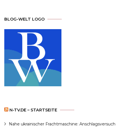
BLOG-WELT LOGO
N-TV.DE – STARTSEITE
Nahe ukrainischer Frachtmaschine: Anschlagsversuch