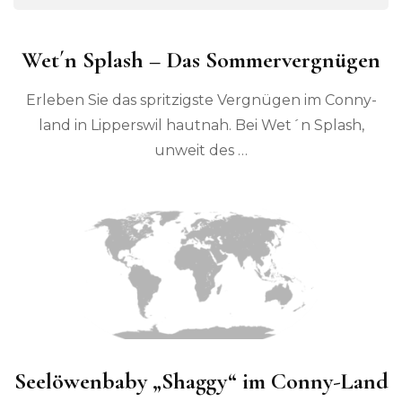
Wet´n Splash – Das Sommervergnügen
Erleben Sie das spritzigste Vergnügen im Conny-
land in Lipperswil hautnah. Bei Wet´n Splash,
unweit des …
Seelöwenbaby „Shaggy“ im Conny-Land