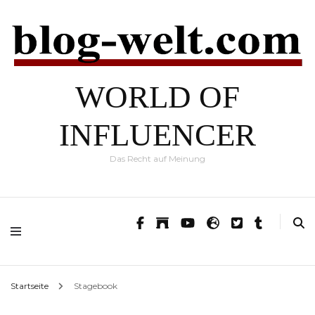
WORLD OF
INFLUENCER
Das Recht auf Meinung
Startseite
Stagebook