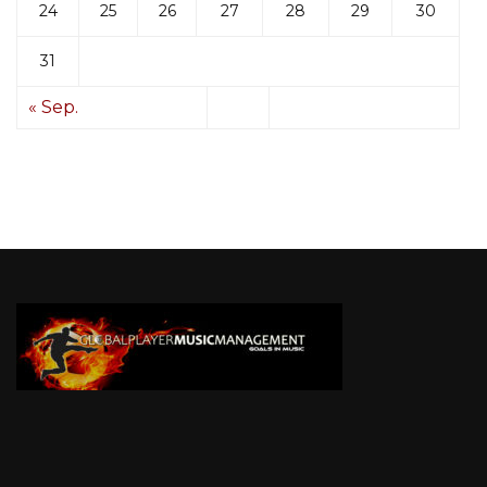
24
25
26
27
28
29
30
31
« Sep.