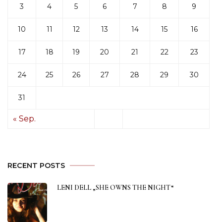
3
4
5
6
7
8
9
10
11
12
13
14
15
16
17
18
19
20
21
22
23
24
25
26
27
28
29
30
31
« Sep.
RECENT POSTS
LENI DELL „SHE OWNS THE NIGHT“