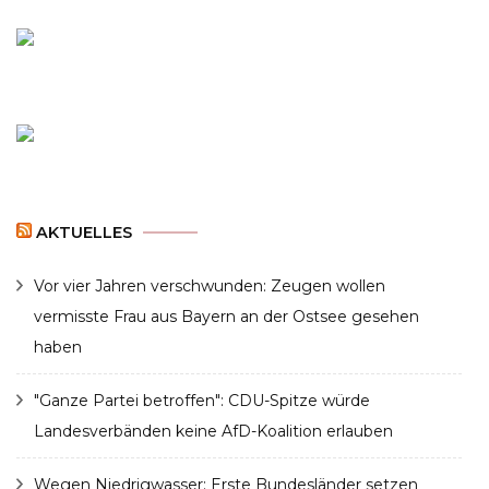
AKTUELLES
Vor vier Jahren verschwunden: Zeugen wollen
vermisste Frau aus Bayern an der Ostsee gesehen
haben
"Ganze Partei betroffen": CDU-Spitze würde
Landesverbänden keine AfD-Koalition erlauben
Wegen Niedrigwasser: Erste Bundesländer setzen