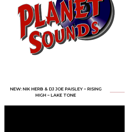
NEW: NIK HERB & DJ JOE PAISLEY – RISING
HIGH – LAKE TONE
Video-
Player