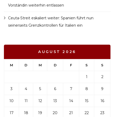
Vorständin weiterhin entlassen
Ceuta-Streit eskaliert weiter: Spanien führt nun
seinerseits Grenzkontrollen für Italien ein
AUGUST 2026
M
D
M
D
F
S
S
1
2
3
4
5
6
7
8
9
10
11
12
13
14
15
16
17
18
19
20
21
22
23