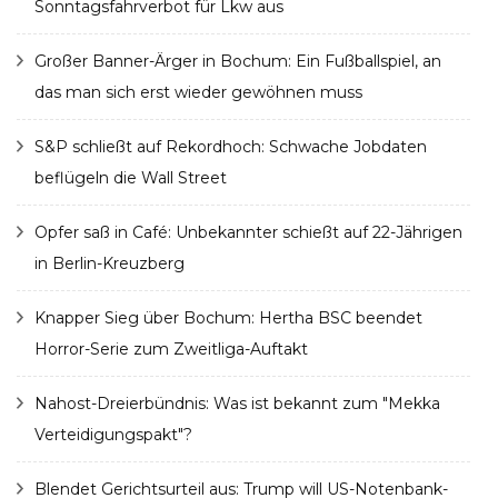
Sonntagsfahrverbot für Lkw aus
Großer Banner-Ärger in Bochum: Ein Fußballspiel, an
das man sich erst wieder gewöhnen muss
S&P schließt auf Rekordhoch: Schwache Jobdaten
beflügeln die Wall Street
Opfer saß in Café: Unbekannter schießt auf 22-Jährigen
in Berlin-Kreuzberg
Knapper Sieg über Bochum: Hertha BSC beendet
Horror-Serie zum Zweitliga-Auftakt
Nahost-Dreierbündnis: Was ist bekannt zum "Mekka
Verteidigungspakt"?
Blendet Gerichtsurteil aus: Trump will US-Notenbank-