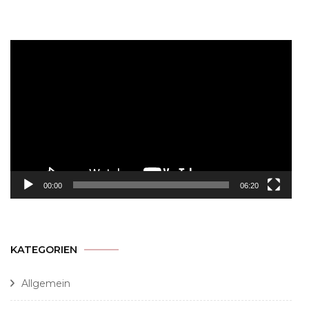
Video-
Player
00:00
06:20
KATEGORIEN
Allgemein