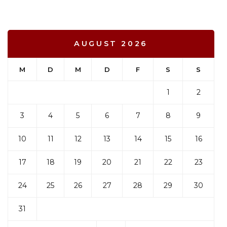
AUGUST 2026
M
D
M
D
F
S
S
1
2
3
4
5
6
7
8
9
10
11
12
13
14
15
16
17
18
19
20
21
22
23
24
25
26
27
28
29
30
31