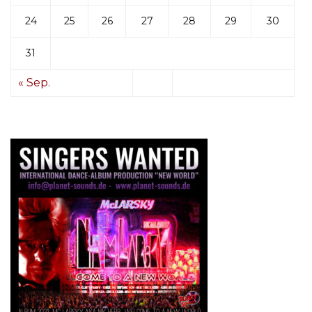
24
25
26
27
28
29
30
31
« Sep.