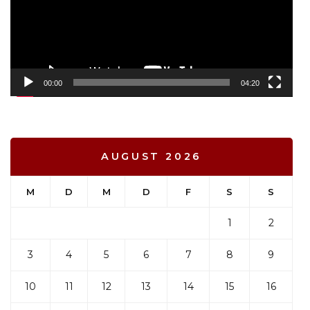
00:00
04:20
AUGUST 2026
M
D
M
D
F
S
S
1
2
3
4
5
6
7
8
9
10
11
12
13
14
15
16