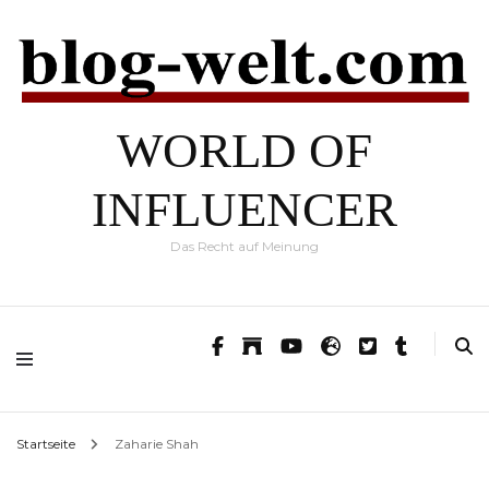
WORLD OF
INFLUENCER
Das Recht auf Meinung
Startseite
Zaharie Shah