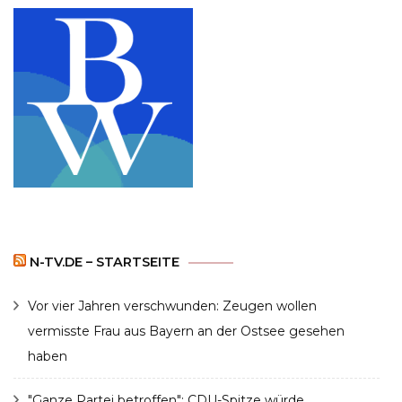
N-TV.DE – STARTSEITE
Vor vier Jahren verschwunden: Zeugen wollen
vermisste Frau aus Bayern an der Ostsee gesehen
haben
"Ganze Partei betroffen": CDU-Spitze würde